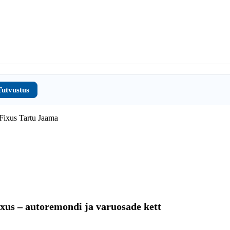
Tutvustus
xus – autoremondi ja varuosade kett