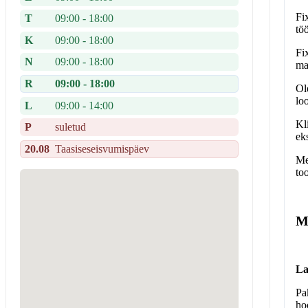
Fi
T
09:00 - 18:00
tö
K
09:00 - 18:00
Fi
N
09:00 - 18:00
ma
R
09:00 - 18:00
Ol
lo
L
09:00 - 14:00
Kl
P
suletud
ek
20.08
Taasiseseisvumispäev
Me
to
M
La
Pa
ho