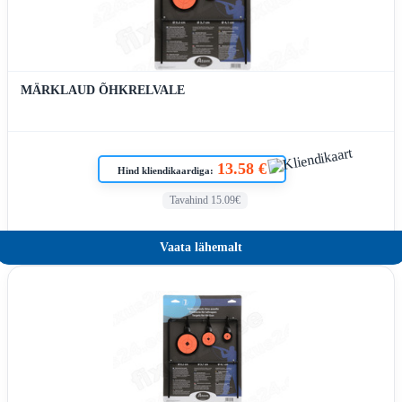
MÄRKLAUD ÕHKRELVALE
13.58 €
Hind kliendikaardiga:
Tavahind 15.09€
Vaata lähemalt