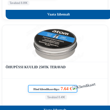
Tavahind 8.89€
Vaata lähemalt
ÕHUPÜSSI KUULID 250TK TERAVAD
7.64 €
Hind kliendikaardiga:
Tavahind 8.49€