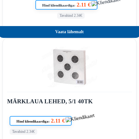
2.11 €
Hind kliendikaardiga:
Tavahind 2.34€
Vaata lähemalt
MÄRKLAUA LEHED, 5/1 40TK
2.11 €
Hind kliendikaardiga:
Tavahind 2.34€