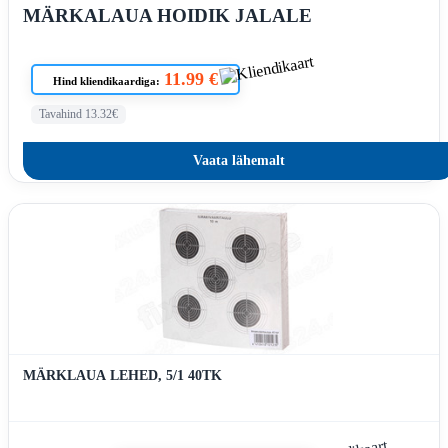
MÄRKALAUA HOIDIK JALALE
11.99 €
Hind kliendikaardiga:
Tavahind 13.32€
Vaata lähemalt
MÄRKLAUA LEHED, 5/1 40TK