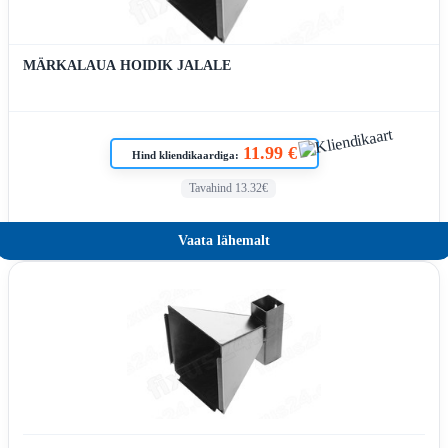
MÄRKALAUA HOIDIK JALALE
11.99 €
Hind kliendikaardiga:
Tavahind 13.32€
Vaata lähemalt