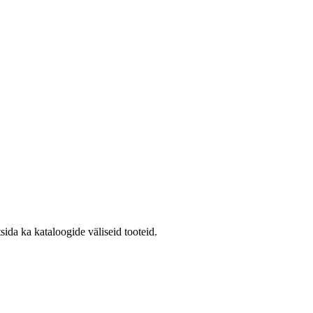
sida ka kataloogide väliseid tooteid.