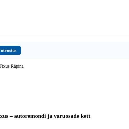
Tutvustus
xus – autoremondi ja varuosade kett