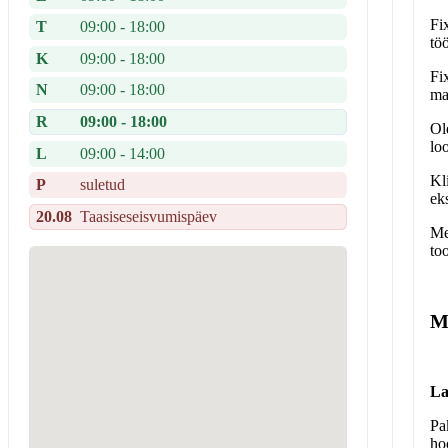
Fi
T
09:00 - 18:00
tö
K
09:00 - 18:00
Fi
N
09:00 - 18:00
ma
R
09:00 - 18:00
Ol
lo
L
09:00 - 14:00
Kl
P
suletud
ek
20.08
Taasiseseisvumispäev
Me
to
M
La
Pa
ho