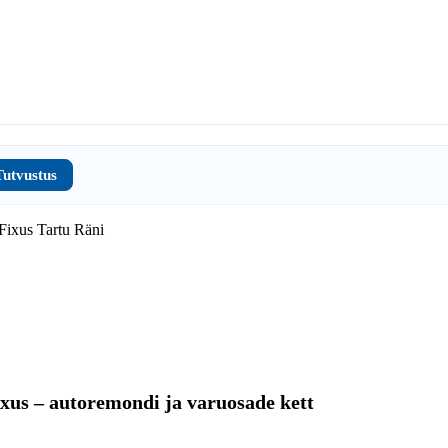
Tutvustus
xus – autoremondi ja varuosade kett