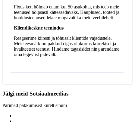
Fixus kett hõlmab enam kui 50 asukohta, mis teeb meie
teenused hõlpsasti kättesaadavaks. Kauplused, tooted ja
hooldusteenused leiate mugavalt ka meie veebilehelt.
Kliendikeskne teenindus
Reageerime kiiresti ja tõhusalt klientide vajadustele.
Meie eesmärk on pakkuda igas olukorras korrektset ja
kvaliteetset teenust. Hindame tagasisidet ning arendame
oma tegevust pidevalt.
Jälgi meid
Sotsiaalmeedias
Parimad pakkumised kiirelt sinuni