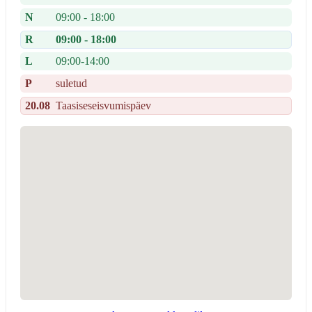
N
09:00 - 18:00
R
09:00 - 18:00
L
09:00-14:00
P
suletud
20.08
Taasiseseisvumispäev