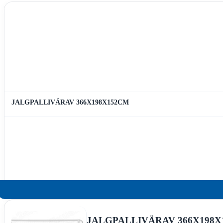
JALGPALLIVÄRAV 366X198X152CM
JALGPALLIVÄRAV 366X198X