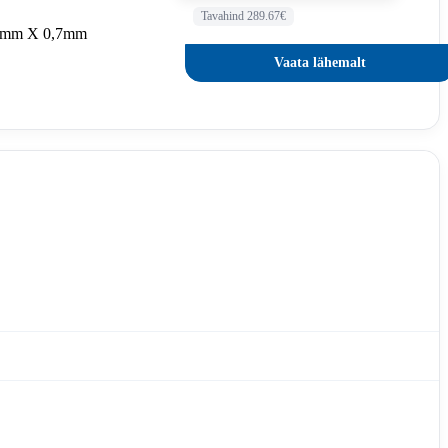
Tavahind 289.67€
0mm X 0,7mm
Vaata lähemalt