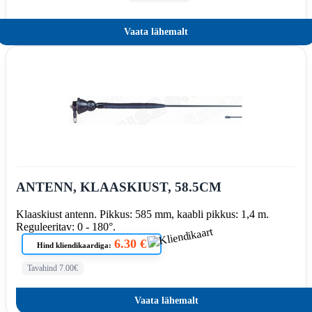
Vaata lähemalt
ANTENN, KLAASKIUST, 58.5CM
Klaaskiust antenn. Pikkus: 585 mm, kaabli pikkus: 1,4 m.
Reguleeritav: 0 - 180°.
6.30 €
Hind kliendikaardiga:
Tavahind 7.00€
Vaata lähemalt