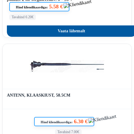
5.58 €
Hind kliendikaardiga:
Tavahind 6.20€
Vaata lähemalt
ANTENN, KLAASKIUST, 58.5CM
6.30 €
Hind kliendikaardiga:
Tavahind 7.00€