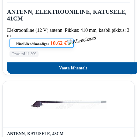
ANTENN, ELEKTROONILINE, KATUSELE,
41CM
Elektrooniline (12 V) antenn. Pikkus: 410 mm, kaabli pikkus: 3
m.
10.62 €
Hind kliendikaardiga:
Tavahind 11.80€
Vaata lähemalt
ANTENN, KATUSELE, 43CM