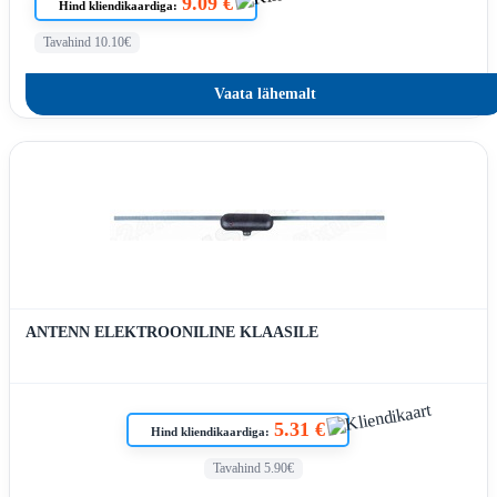
9.09 €
Hind kliendikaardiga:
Tavahind 10.10€
Vaata lähemalt
ANTENN ELEKTROONILINE KLAASILE
5.31 €
Hind kliendikaardiga:
Tavahind 5.90€