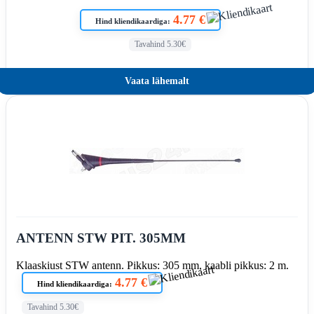
4.77 €
Hind kliendikaardiga:
Tavahind 5.30€
Vaata lähemalt
ANTENN STW PIT. 305MM
Klaaskiust STW antenn. Pikkus: 305 mm, kaabli pikkus: 2 m.
4.77 €
Hind kliendikaardiga:
Tavahind 5.30€