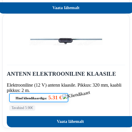
Vaata lähemalt
ANTENN ELEKTROONILINE KLAASILE
Elektrooniline (12 V) antenn klaasile. Pikkus: 320 mm, kaabli
pikkus: 2 m.
5.31 €
Hind kliendikaardiga:
Tavahind 5.90€
Vaata lähemalt