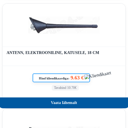
ANTENN, ELEKTROONILINE, KATUSELE, 18 CM
9.63 €
Hind kliendikaardiga:
Tavahind 10.70€
Vaata lähemalt