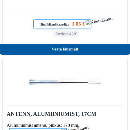
3.85 €
Hind kliendikaardiga:
Tavahind 4.28€
Vaata lähemalt
ANTENN, ALUMIINIUMIST, 17CM
Alumiiniumist antenn, pikkus: 170 mm.