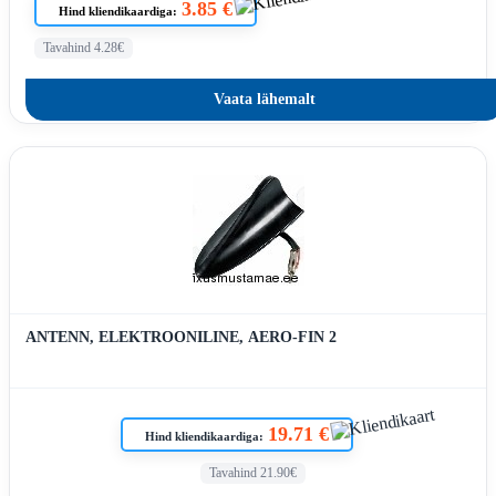
3.85 €
Hind kliendikaardiga:
Tavahind 4.28€
Vaata lähemalt
ANTENN, ELEKTROONILINE, AERO-FIN 2
19.71 €
Hind kliendikaardiga:
Tavahind 21.90€