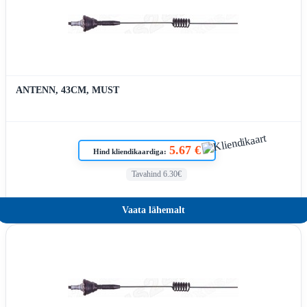
ANTENN, 43CM, MUST
5.67 €
Hind kliendikaardiga:
Tavahind 6.30€
Vaata lähemalt