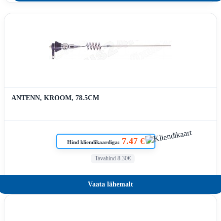
ANTENN, KROOM, 78.5CM
7.47 €
Hind kliendikaardiga:
Tavahind 8.30€
Vaata lähemalt