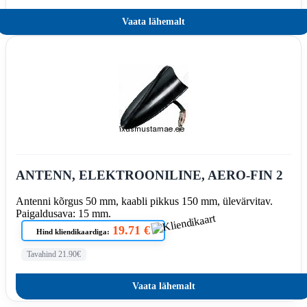
Vaata lähemalt
ANTENN, ELEKTROONILINE, AERO-FIN 2
Antenni kõrgus 50 mm, kaabli pikkus 150 mm, ülevärvitav.
Paigaldusava: 15 mm.
19.71 €
Hind kliendikaardiga:
Tavahind 21.90€
Vaata lähemalt