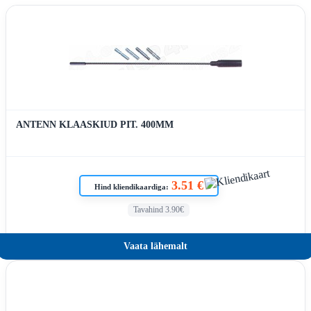
ANTENN KLAASKIUD PIT. 400MM
3.51 €
Hind kliendikaardiga:
Tavahind 3.90€
Vaata lähemalt