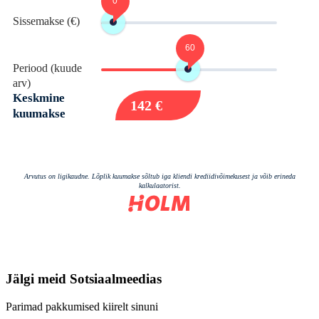
Jälgi meid
Sotsiaalmeedias
Parimad pakkumised kiirelt sinuni