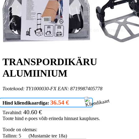
TRANSPORDIKÄRU
ALUMIINIUM
Tootekood: TY1000030-FX EAN: 8719987405778
36.54 €
Hind kliendikaardiga:
40.60 €
Tavahind:
Toote hind e-poes võib erineda hinnast kaupluses.
Toode on olemas:
Tallinn: 5
(Mustamäe tee 18a)