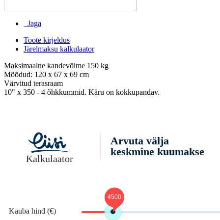
Jaga
Toote kirjeldus
Järelmaksu kalkulaator
Maksimaalne kandevõime 150 kg
Mõõdud: 120 x 67 x 69 cm
Värvitud terasraam
10" x 350 - 4 õhkkummid. Käru on kokkupandav.