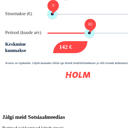
Jälgi meid
Sotsiaalmeedias