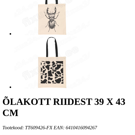
ÕLAKOTT RIIDEST 39 X 43
CM
Tootekood: TT609426-FX EAN: 6410416094267