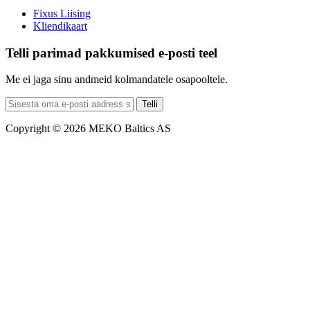
Fixus Liising
Kliendikaart
Telli parimad pakkumised e-posti teel
Me ei jaga sinu andmeid kolmandatele osapooltele.
Telli
Copyright © 2026 MEKO Baltics AS