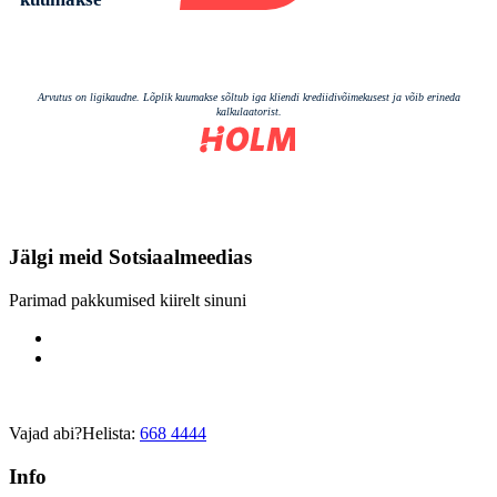
Jälgi meid
Sotsiaalmeedias
Parimad pakkumised kiirelt sinuni
Vajad abi?
Helista:
668 4444
Info