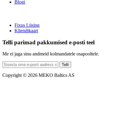
Blogi
Fixus Liising
Kliendikaart
Telli parimad pakkumised e-posti teel
Me ei jaga sinu andmeid kolmandatele osapooltele.
Telli
Copyright © 2026 MEKO Baltics AS