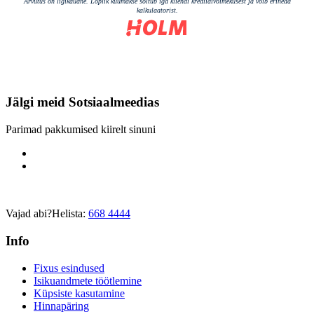
Jälgi meid
Sotsiaalmeedias
Parimad pakkumised kiirelt sinuni
Vajad abi?
Helista:
668 4444
Info
Fixus esindused
Isikuandmete töötlemine
Küpsiste kasutamine
Hinnapäring