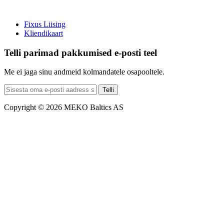
Fixus Liising
Kliendikaart
Telli parimad pakkumised e-posti teel
Me ei jaga sinu andmeid kolmandatele osapooltele.
Telli
Copyright © 2026 MEKO Baltics AS