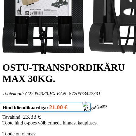
OSTU-TRANSPORDIKÄRU
MAX 30KG.
Tootekood: C22954380-FX EAN: 8720573447331
21.00 €
Hind kliendikaardiga:
23.33 €
Tavahind:
Toote hind e-poes võib erineda hinnast kaupluses.
Toode on olemas: