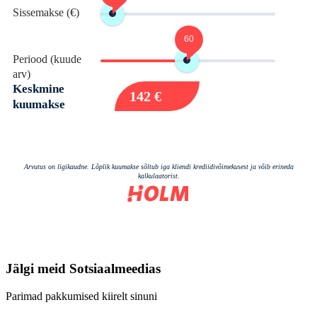
Jälgi meid
Sotsiaalmeedias
Parimad pakkumised kiirelt sinuni