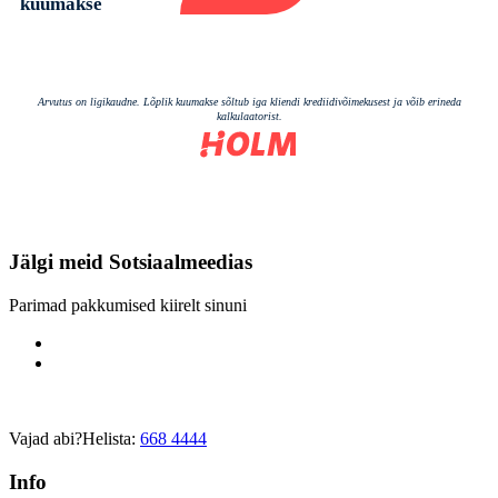
Jälgi meid
Sotsiaalmeedias
Parimad pakkumised kiirelt sinuni
Vajad abi?
Helista:
668 4444
Info