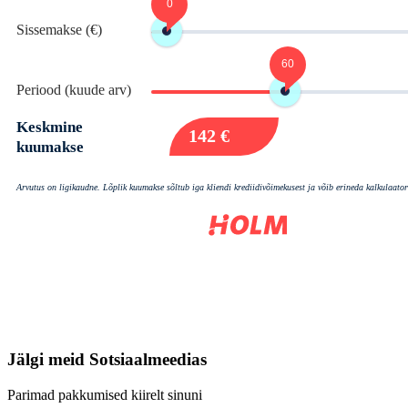
Jälgi meid
Sotsiaalmeedias
Parimad pakkumised kiirelt sinuni