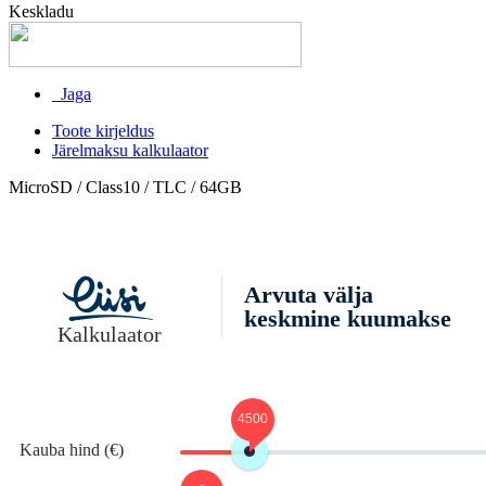
Keskladu
Jaga
Toote kirjeldus
Järelmaksu kalkulaator
MicroSD / Class10 / TLC / 64GB