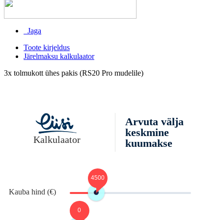
Jaga
Toote kirjeldus
Järelmaksu kalkulaator
3x tolmukott ühes pakis (RS20 Pro mudelile)