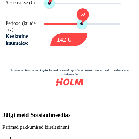
Jälgi meid
Sotsiaalmeedias
Parimad pakkumised kiirelt sinuni