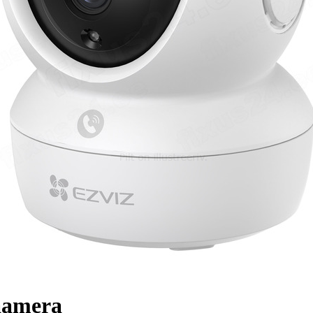
aamera