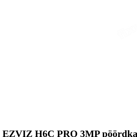
EZVIZ H6C PRO 3MP pöördk