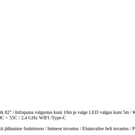
 82° / Infrapuna valgustus kuni 10m ja valge LED valgus kuni 5m / Ka
-10C ~ 55C / 2,4 GHz WIFI /Type-C
 jälitamise funktsioon / Inimese tuvastus / Ebatavalise heli tuvastus / P