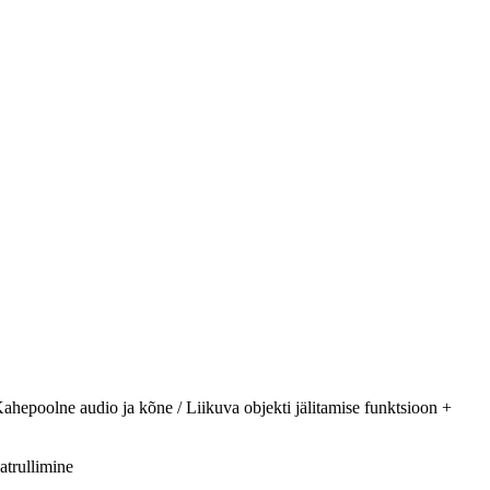
hepoolne audio ja kõne / Liikuva objekti jälitamise funktsioon +
atrullimine