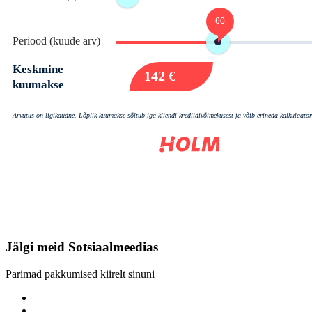
Jälgi meid
Sotsiaalmeedias
Parimad pakkumised kiirelt sinuni