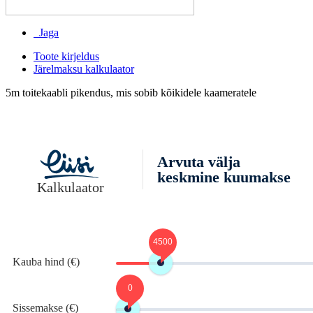
Jaga
Toote kirjeldus
Järelmaksu kalkulaator
5m toitekaabli pikendus, mis sobib kõikidele kaameratele