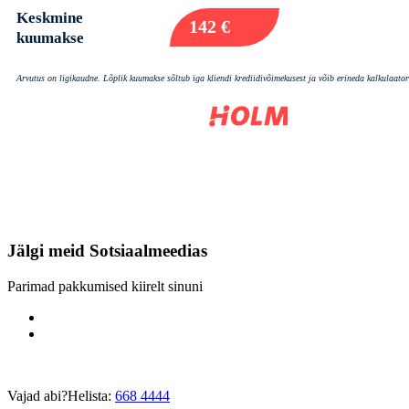
Jälgi meid
Sotsiaalmeedias
Parimad pakkumised kiirelt sinuni
Vajad abi?
Helista:
668 4444