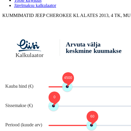
Toote kirjeldus
Järelmaksu kalkulaator
KUMMIMATID JEEP CHEROKEE KL ALATES 2013, 4 TK, M