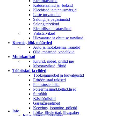
Elektritarvikud
Katuseraamid ja -boksid
Kleebised ja tunnusmärgid
Laste turvatoolid
Salongi ja pagasimatid
Salongitarvikud
Elektrilised lisatarvikud
Välistarvikud
Ülevaatuse ja ohutuse tarvikud
Keemia, õlid, määrded
Auto-ja motokeemia,lisandid
Õlid, määrded, vedelikud
Motokaubad
Kiivrid, riided, prillid jne
Mototarvikud, filtrid
Tööriistad ja riided
Töökojamööbel ja töövalgustid
Eritööriistad,rakised
Puhastustehnika
Poleermasinad,kettad,lisad
Suruõhk
Käsitööriistad
Garaažiseadmed
Keevitus, jootmine, põletid
Info
Lõike- lihvkettad, liivapaber
Isikuandmete töötlemine