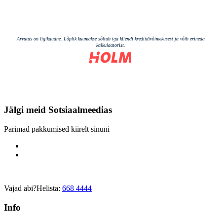
Jälgi meid
Sotsiaalmeedias
Parimad pakkumised kiirelt sinuni
Vajad abi?
Helista:
668 4444
Info