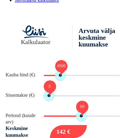
Järelmaksu kalkulaator