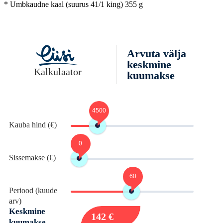
* Umbkaudne kaal (suurus 41/1 king) 355 g