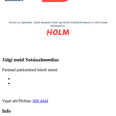
Jälgi meid
Sotsiaalmeedias
Parimad pakkumised kiirelt sinuni
Vajad abi?
Helista:
668 4444
Info